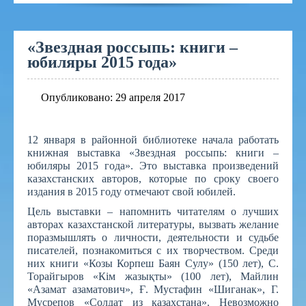
«Звездная россыпь: книги –
юбиляры 2015 года»
Опубликовано: 29 апреля 2017
12 января в районной библиотеке начала работать
книжная выставка «Звездная россыпь: книги –
юбиляры 2015 года». Это выставка произведений
казахстанских авторов, которые по сроку своего
издания в 2015 году отмечают свой юбилей.
Цель выставки – напомнить читателям о лучших
авторах казахстанской литературы, вызвать желание
поразмышлять о личности, деятельности и судьбе
писателей, познакомиться с их творчеством. Среди
них книги «Козы Корпеш Баян Сулу» (150 лет), С.
Торайгыров «Кім жазықты» (100 лет), Майлин
«Азамат азаматович», Ғ. Мустафин «Шиганак», Г.
Мусрепов «Солдат из казахстана». Невозможно