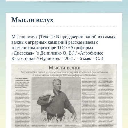
Мысли вслух
Мысли вслух [Текст] : В преддверии одной из самых
важных аграрных кампаний рассказываем о
знаменитом директоре ТОО «Агрофирма
«Диевская» [о Даниленко О. В.] / «Агробизнес
Казахстана» // Әулиекөл. – 2021. – 6 мая. – С. 4.