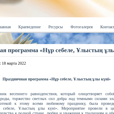
лавная
Краеведение
Ресурсы
Фотогалерея
Контак
ая программа «Нұр себеле, Ұлыстың ұлы
 18 марта 2022
Праздничная программа «Нұр себеле, Ұлыстың ұлы күні»
ник весеннего равноденствия, который олицетворяет собо
роды, торжество светлых сил добра над темными силами зла
отекой к этому всеми любимому празднику, была проведе
 себеле, Ұлыстың ұлы күні». Мероприятие провели в це
 чувства к родной стране, любви и уважения к традициям и об