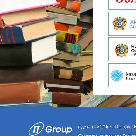
Сделано в
ТОО «IT Group K