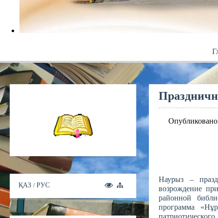
Г
Праздничн
Опубликовано:
Наурыз – празд
возрождение при
районной библи
программа «Нұр
патриотического