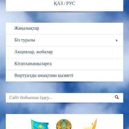
ҚАЗ
РУС
Жаңалықтар
Біз туралы
Акциялар, жобалар
Кітапханашыларға
Виртуалды анықтама қызметі