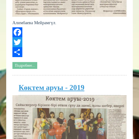
Алимбаева Мейрамгүл.
Facebook
Twitter
Share
Подробнее...
Көктем аруы - 2019