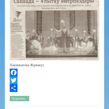
Хакімжанова Жұмакүл.
Facebook
Twitter
Share
Подробнее...