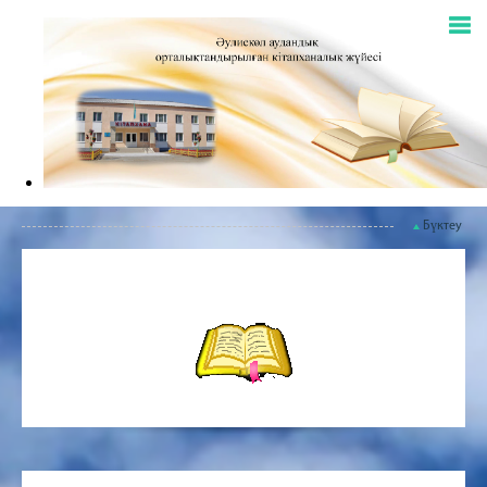
Бүктеу