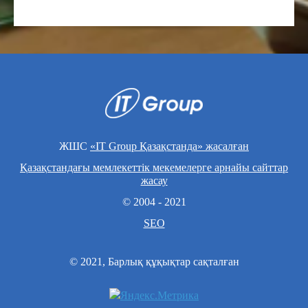
ЖШС
«IT Group Қазақстанда» жасалған
Қазақстандағы мемлекеттік мекемелерге арнайы сайттар
жасау
© 2004 - 2021
SEO
© 2021, Барлық құқықтар сақталған