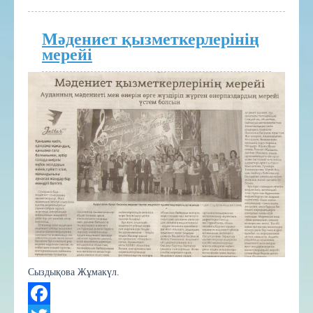
Мәдениет қызметкерлерінің
мерейі
Сыздықова Жұмакүл.