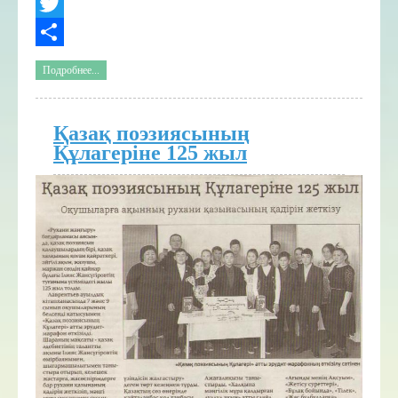
Facebook
Twitter
Share
Подробнее...
Қазақ поэзиясының
Құлагеріне 125 жыл