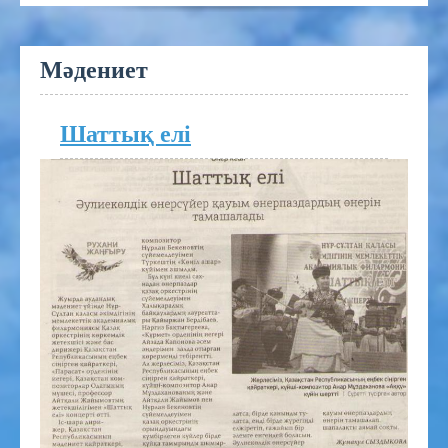
Мәдениет
Шаттық елі